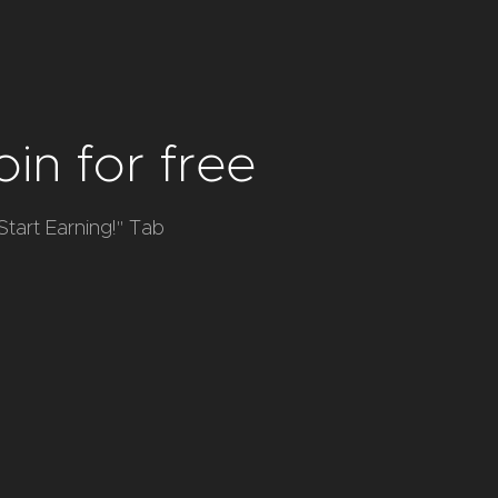
oin for free
Start Earning!" Tab