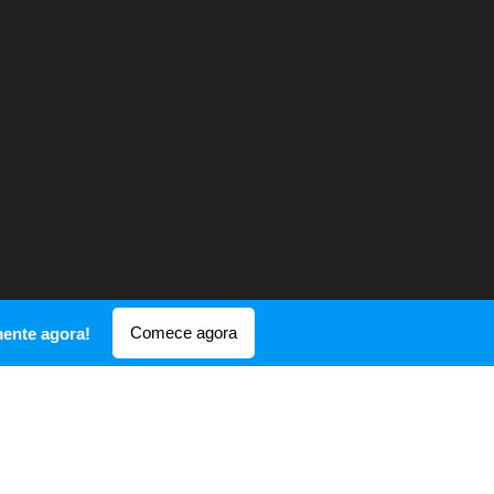
Comece agora
mente agora!